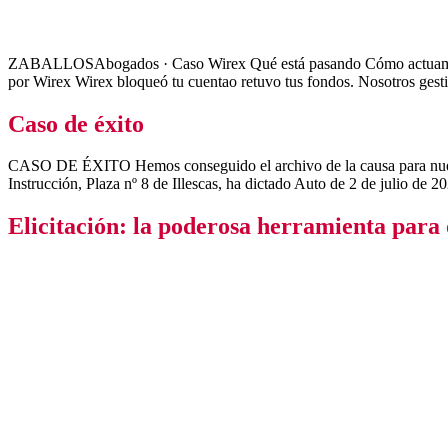
ZABALLOSAbogados · Caso Wirex Qué está pasando Cómo actuamos El
por Wirex Wirex bloqueó tu cuentao retuvo tus fondos. Nosotros gesti
Caso de éxito
CASO DE ÉXITO Hemos conseguido el archivo de la causa para nuestro c
Instrucción, Plaza nº 8 de Illescas, ha dictado Auto de 2 de julio de 
Elicitación: la poderosa herramienta par