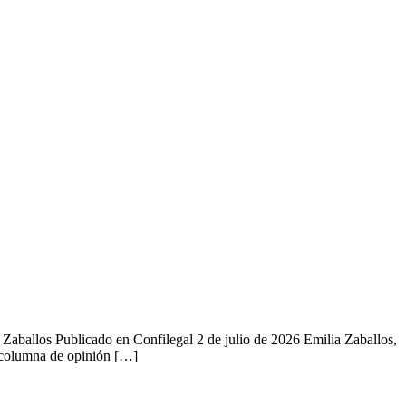
 Zaballos Publicado en Confilegal 2 de julio de 2026 Emilia Zaballos,
a columna de opinión […]