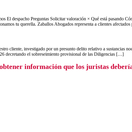
 despacho Preguntas Solicitar valoración × Qué está pasando Cómo 
onamos tu querella. Zaballos Abogados representa a clientes afectados 
liente, investigado por un presunto delito relativo a sustancias nociv
2026 decretando el sobreseimiento provisional de las Diligencias […]
a obtener información que los juristas d