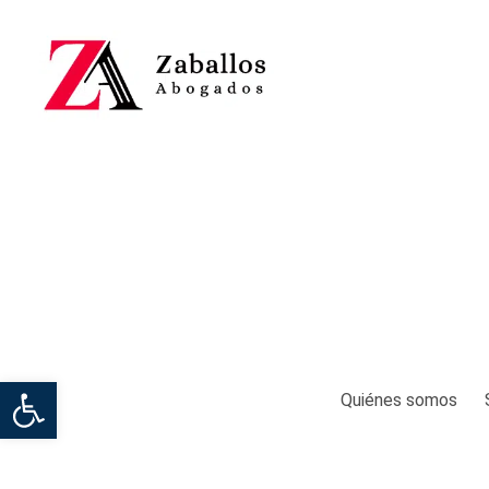
Abrir barra de herramientas
Quiénes somos