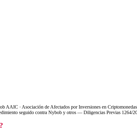
ob AAIC · Asociación de Afectados por Inversiones en Criptomonedas
rocedimiento seguido contra Nybob y otros — Diligencias Previas 1264/2
?