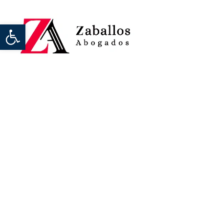
Abrir barra de herramientas