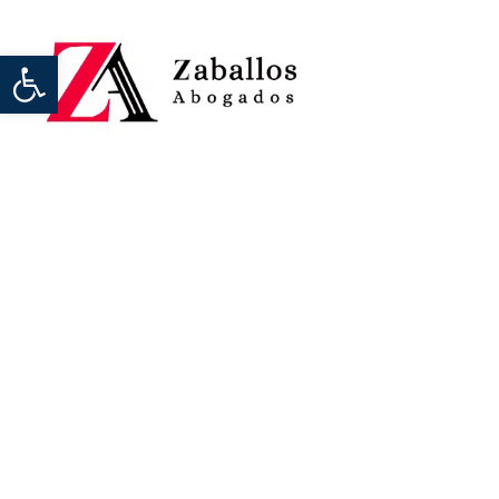
Abrir barra de herramientas