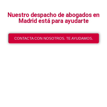
Nuestro despacho de abogados en
Madrid está para ayudarte
CONTACTA CON NOSOTROS. TE AYUDAMOS.
Cuéntanos tu caso y
nuestros abogados te
asesorarán