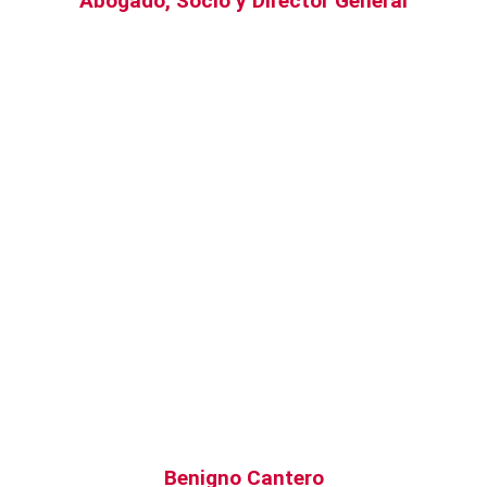
Abogado, Socio y Director General
Benigno Cantero