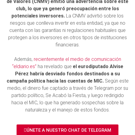
de Valores (CNMV) emitió una advertencia sobre este
club, lo que ya generó preocupación entre los
potenciales inversores.
La CNMV advirtió sobre los
riesgos que conlleva invertir en esta entidad, ya que no
cuenta con las garantías ni regulaciones habituales que
protegen a los inversores en otros tipos de instituciones
financieras.
Además,
recientemente el medio de comunicación
“eldiario.es”
ha revelado que
el eurodiputado Alvise
Pérez habría desviado fondos destinados a su
campaña política hacia las cuentas de MIC.
Según este
medio, el dinero fue captado a través de Telegram por su
partido político, Se Acabó la Fiesta, y luego redirigido
hacia el MIC, lo que ha generado sospechas sobre la
naturaleza y el manejo de estos fondos.
ÚNETE A NUESTRO CHAT DE TELEGRAM