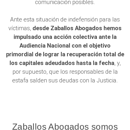
comunicación posibles.
Ante esta situación de indefensión para las
víctimas,
desde Zaballos Abogados hemos
impulsado una acción colectiva ante la
Audiencia Nacional con el objetivo
primordial de lograr la recuperación total de
los capitales adeudados hasta la fecha
, y,
por supuesto, que los responsables de la
estafa salden sus deudas con la Justicia.
Zaballos Abogados somos