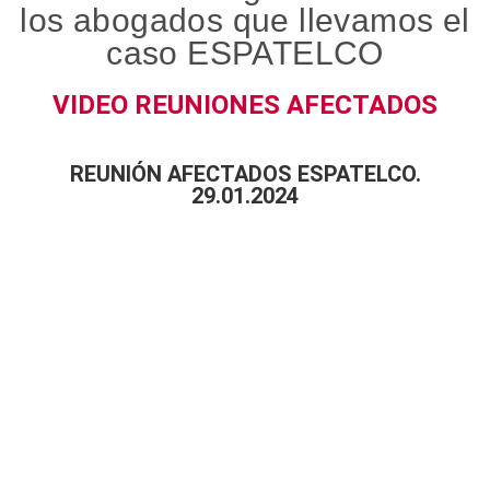
los abogados que llevamos el
caso ESPATELCO
VIDEO REUNIONES AFECTADOS
REUNIÓN AFECTADOS ESPATELCO.
29.01.2024
Cuéntanos tu caso y
nuestros abogados te
asesorarán