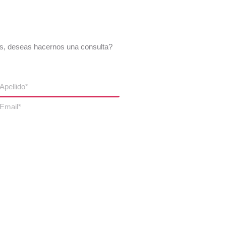
os, deseas hacernos una consulta?
r