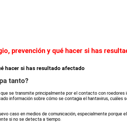
io, prevención y qué hacer si has result
ué hacer si has resultado afectado
upa tanto?
 que se transmite principalmente por el contacto con roedores 
do información sobre cómo se contagia el hantavirus, cuáles son
uevo caso en medios de comunicación, especialmente porque el
ente si no se detecta a tiempo.