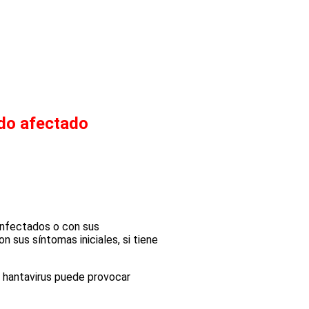
ado afectado
infectados o con sus
 sus síntomas iniciales, si tiene
 hantavirus puede provocar