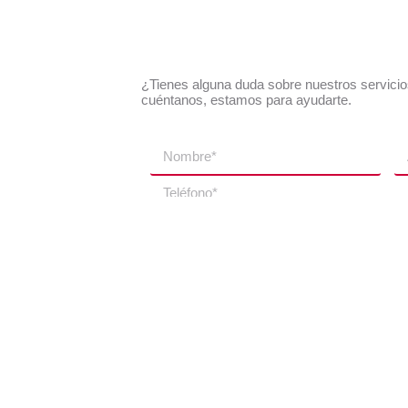
¿Tienes alguna duda sobre nuestros servici
cuéntanos, estamos para ayudarte.
Envia