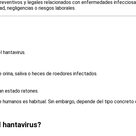
preventivos y legales relacionados con enfermedades infecciosa
d, negligencias o riesgos laborales.
 hantavirus.
orina, saliva o heces de roedores infectados.
an estado ratones.
humanos es habitual. Sin embargo, depende del tipo concreto de
 hantavirus?