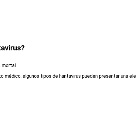
tavirus?
 mortal.
to médico, algunos tipos de hantavirus pueden presentar una el