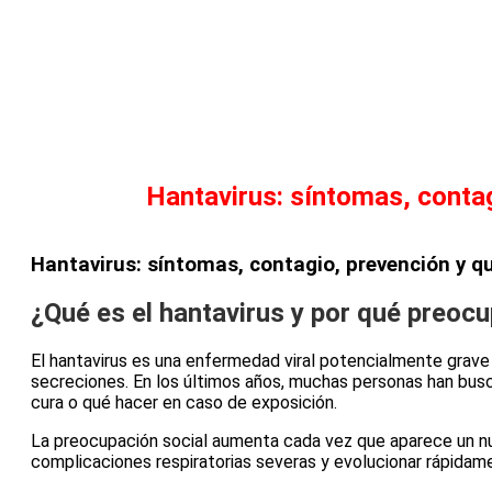
Cómo se contagia el hantavirus
Hantavirus: síntomas, contag
Hantavirus: síntomas, contagio, prevención y q
¿Qué es el hantavirus y por qué preoc
El hantavirus es una enfermedad viral potencialmente grave
secreciones. En los últimos años, muchas personas han busca
cura o qué hacer en caso de exposición.
La preocupación social aumenta cada vez que aparece un n
complicaciones respiratorias severas y evolucionar rápidam